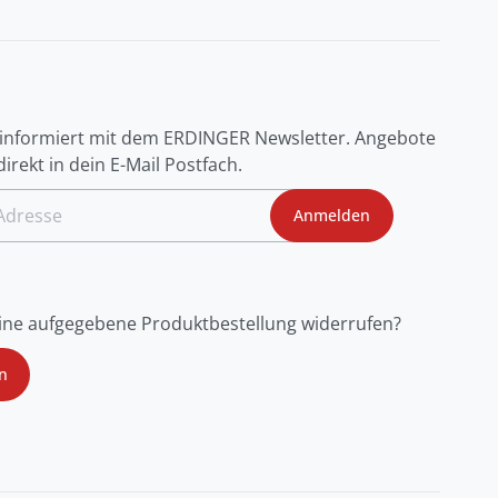
R
 informiert mit dem ERDINGER Newsletter. Angebote
irekt in dein E-Mail Postfach.
Anmelden
ine aufgegebene Produktbestellung widerrufen?
n