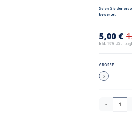
Seien Sie der erst
bewertet
5,00 €
1
Inkl. 19% USt.
,
zzg
GRÖSSE
S
-