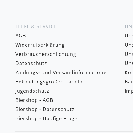
HILFE & SERVICE
UN
AGB
Uns
Widerrufserklärung
Uns
Verbraucherschlichtung
Uns
Datenschutz
Uns
Zahlungs- und Versandinformationen
Kon
Bekleidungsgrößen-Tabelle
Bar
Jugendschutz
Im
Biershop - AGB
Biershop - Datenschutz
Biershop - Häufige Fragen