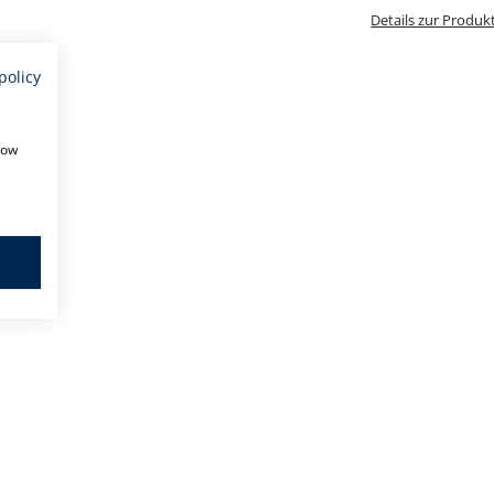
Details zur Produk
policy
how