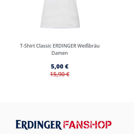
T-Shirt Classic ERDINGER Weißbräu
Damen
5,00 €
15,90 €