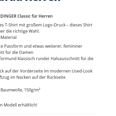
RDINGER Classic für Herren
res T-Shirt mit großem Logo-Druck – dieses Shirt
er die richtige Wahl.
-Material
ierte Passform und etwas weiterer, femininer
itt für die Damen
ormund klassisch runder Halsausschnitt für die
ck auf der Vorderseite im modernen Used-Look
iftzug im Nacken auf der Rückseite
% Baumwolle, 150g/m²
 Modell erhältlich!