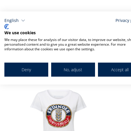
English
Privacy 
We use cookies
We may place these for analysis of our visitor data, to improve our website, s
personalised content and to give you a great website experience. For more
information about the cookies we use open the settings.
Verwandt
Deny
No, adjust
Accept all