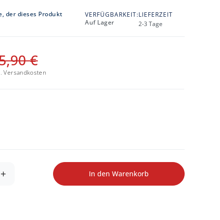
e, der dieses Produkt
VERFÜGBARKEIT:
LIEFERZEIT
Auf Lager
2-3 Tage
5,90 €
l.
Versandkosten
+
In den Warenkorb