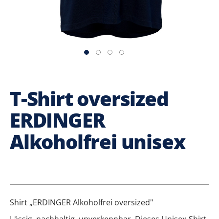
T-Shirt oversized
ERDINGER
Alkoholfrei unisex
Shirt „ERDINGER Alkoholfrei oversized"
Lässig, nachhaltig, unverkennbar. Dieses Unisex-Shirt