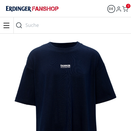
0
DE
Suche