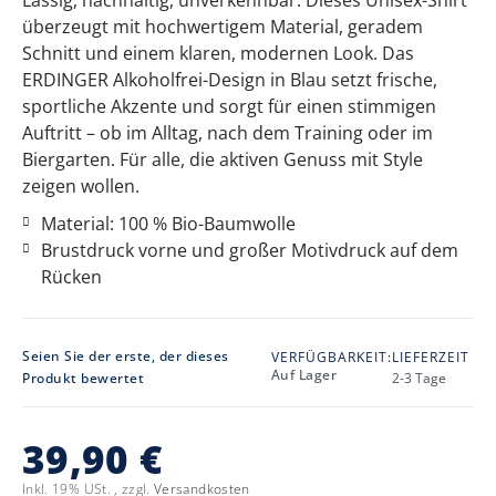
überzeugt mit hochwertigem Material, geradem
Schnitt und einem klaren, modernen Look. Das
ERDINGER Alkoholfrei-Design in Blau setzt frische,
sportliche Akzente und sorgt für einen stimmigen
Auftritt – ob im Alltag, nach dem Training oder im
Biergarten. Für alle, die aktiven Genuss mit Style
zeigen wollen.
Material: 100 % Bio-Baumwolle
Brustdruck vorne und großer Motivdruck auf dem
Rücken
Seien Sie der erste, der dieses
VERFÜGBARKEIT:
LIEFERZEIT
Auf Lager
Produkt bewertet
2-3 Tage
39,90 €
Inkl. 19% USt.
,
zzgl.
Versandkosten