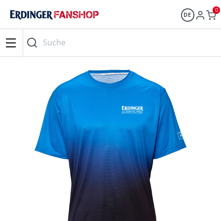
0
DE
Suche