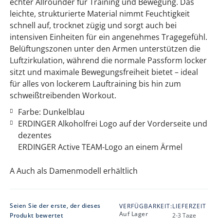
echter Allrounder für Training und Bewegung. Das
leichte, strukturierte Material nimmt Feuchtigkeit
schnell auf, trocknet zügig und sorgt auch bei
intensiven Einheiten für ein angenehmes Tragegefühl.
Belüftungszonen unter den Armen unterstützen die
Luftzirkulation, während die normale Passform locker
sitzt und maximale Bewegungsfreiheit bietet – ideal
für alles von lockerem Lauftraining bis hin zum
schweißtreibenden Workout.
Farbe: Dunkelblau
ERDINGER Alkoholfrei Logo auf der Vorderseite und
dezentes
ERDINGER Active TEAM-Logo an einem Ärmel
A Auch als Damenmodell erhältlich
Seien Sie der erste, der dieses
VERFÜGBARKEIT:
LIEFERZEIT
Auf Lager
Produkt bewertet
2-3 Tage