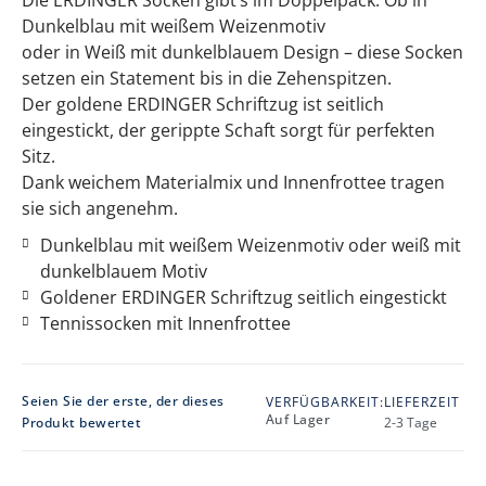
Dunkelblau mit weißem Weizenmotiv
oder in Weiß mit dunkelblauem Design – diese Socken
setzen ein Statement bis in die Zehenspitzen.
Der goldene ERDINGER Schriftzug ist seitlich
eingestickt, der gerippte Schaft sorgt für perfekten
Sitz.
Dank weichem Materialmix und Innenfrottee tragen
sie sich angenehm.
Dunkelblau mit weißem Weizenmotiv oder weiß mit
dunkelblauem Motiv
Goldener ERDINGER Schriftzug seitlich eingestickt
Tennissocken mit Innenfrottee
Seien Sie der erste, der dieses
VERFÜGBARKEIT:
LIEFERZEIT
Auf Lager
Produkt bewertet
2-3 Tage