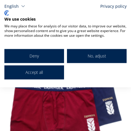
English
Privacy policy
Verwandt
We use cookies
We may place these for analysis of our visitor data, to improve our website,
show personalised content and to give you a great website experience. For
more information about the cookies we use open the settings.
Deny
No, adjust
Accept all