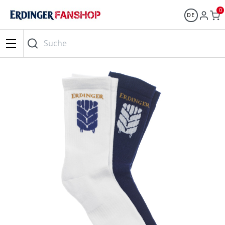
0
DE
Suche