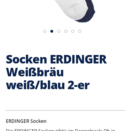
Socken ERDINGER
Weißbräu
weiß/blau 2-er
ERDINGER Socken
Die ERDINGER Socken gibt’s im Doppelpack: Ob in