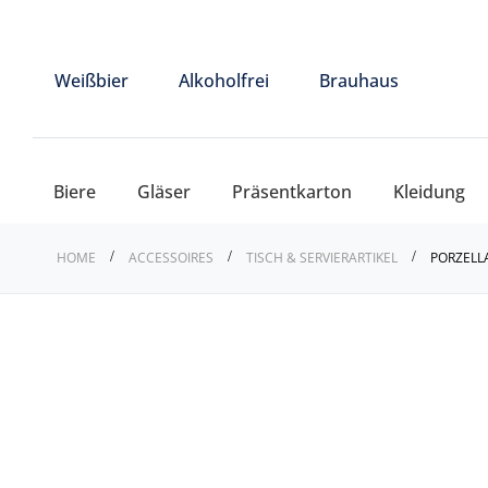
Weißbier
Alkoholfrei
Brauhaus
Biere
Gläser
Präsentkarton
Kleidung
HOME
ACCESSOIRES
TISCH & SERVIERARTIKEL
PORZELL