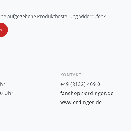
ine aufgegebene Produktbestellung widerrufen?
n
KONTAKT
Uhr
+49 (8122) 409 0
00 Uhr
fanshop@erdinger.de
www.erdinger.de