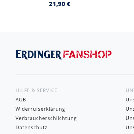
21,90 €
HILFE & SERVICE
UN
AGB
Uns
Widerrufserklärung
Uns
Verbraucherschlichtung
Uns
Datenschutz
Uns