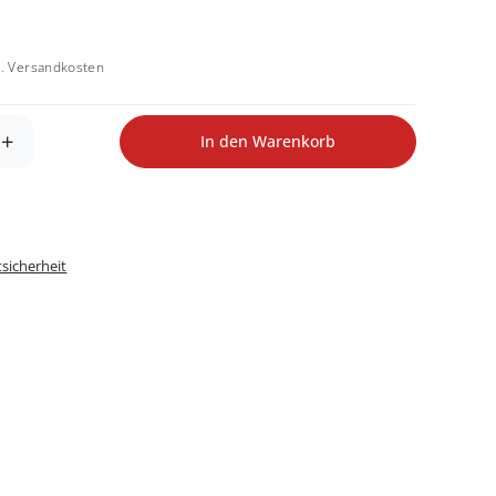
l.
Versandkosten
+
In den Warenkorb
tsicherheit