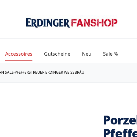
Accessoires
Gutscheine
Neu
Sale %
AN SALZ-PFEFFERSTREUER ERDINGER WEISSBRÄU
Porzel
Pfeff