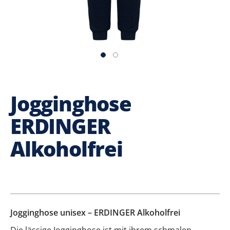
Jogginghose
ERDINGER
Alkoholfrei
Jogginghose unisex – ERDINGER Alkoholfrei
Die lässige Jogginghose ist mit ihrem schmalen