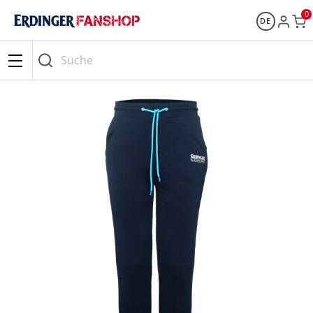
0
DE
Suche