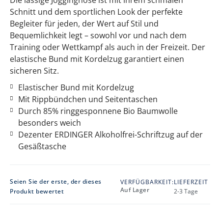
Schnitt und dem sportlichen Look der perfekte
Begleiter für jeden, der Wert auf Stil und
Bequemlichkeit legt – sowohl vor und nach dem
Training oder Wettkampf als auch in der Freizeit. Der
elastische Bund mit Kordelzug garantiert einen
sicheren Sitz.
Elastischer Bund mit Kordelzug
Mit Rippbündchen und Seitentaschen
Durch 85% ringgesponnene Bio Baumwolle
besonders weich
Dezenter ERDINGER Alkoholfrei-Schriftzug auf der
Gesäßtasche
Seien Sie der erste, der dieses
VERFÜGBARKEIT:
LIEFERZEIT
Auf Lager
Produkt bewertet
2-3 Tage