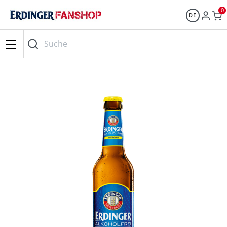
0
DE
Suche