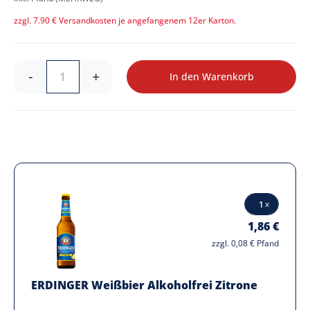
zzgl. 7.90 € Versandkosten je angefangenem 12er Karton.
-
+
In den Warenkorb
1,86 €
zzgl. 0,08 € Pfand
ERDINGER Weißbier Alkoholfrei Zitrone