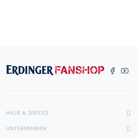
HILFE & SERVICE
UNTERNEHMEN