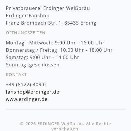
t
Privatbrauerei Erdinger Weißbräu
e
r
Erdinger Fanshop
:
Franz Brombach-Str. 1, 85435 Erding
ÖFFNUNGSZEITEN
Montag - Mittwoch: 9:00 Uhr - 16:00 Uhr
Donnerstag / Freitag: 10.00 Uhr - 18.00 Uhr
Samstag: 9:00 Uhr - 14:00 Uhr
Sonntag: geschlossen
KONTAKT
+49 (8122) 409 0
fanshop@erdinger.de
www.erdinger.de
© 2026 ERDINGER Weißbräu. Alle Rechte
vorbehalten.