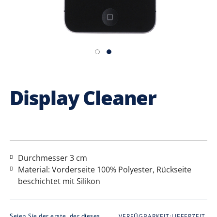
Display Cleaner
Durchmesser 3 cm
Material: Vorderseite 100% Polyester, Rückseite
beschichtet mit Silikon
Seien Sie der erste, der dieses
VERFÜGBARKEIT:
LIEFERZEIT