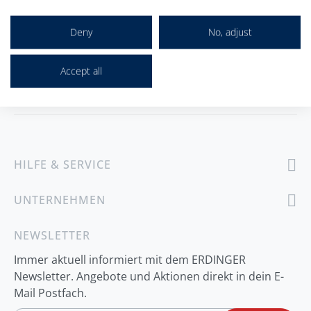
Deny
No, adjust
Accept all
HILFE & SERVICE
UNTERNEHMEN
NEWSLETTER
Immer aktuell informiert mit dem ERDINGER
Newsletter. Angebote und Aktionen direkt in dein E-
Mail Postfach.