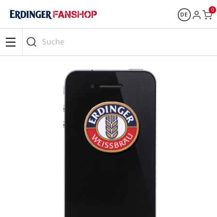
0
DE
Suche