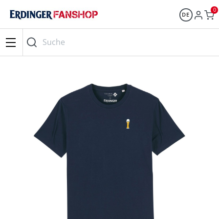
0
DE
Suche