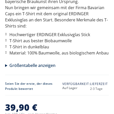
bayerische Braukunst ihren Ursprung.
Nun bringen wir gemeinsam mit der Firma Bavarian
Caps ein T-Shirt mit dem original ERDINGER
Exklusivglas an den Start. Besondere Merkmale des T-
Shirts sind:
Hochwertiger ERDINGER Exklusivglas Stick
T-Shirt aus bester Biobaumwolle
T-Shirt in dunkelblau
Material: 100% Baumwolle, aus biologischem Anbau
Größentabelle anzeigen
Seien Sie der erste, der dieses
VERFÜGBARKEIT:
LIEFERZEIT
Auf Lager
Produkt bewertet
2-3 Tage
39,90 €