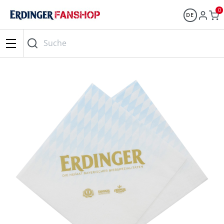
0
DE
Suche