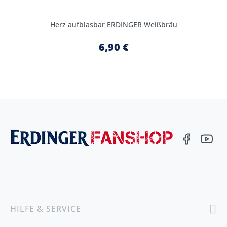
Herz aufblasbar ERDINGER Weißbräu
6,90 €
HILFE & SERVICE