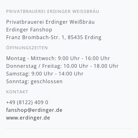
l
e
t
PRIVATBRAUEREI ERDINGER WEISSBRÄU
t
Privatbrauerei Erdinger Weißbräu
e
r
Erdinger Fanshop
:
Franz Brombach-Str. 1, 85435 Erding
ÖFFNUNGSZEITEN
Montag - Mittwoch: 9:00 Uhr - 16:00 Uhr
Donnerstag / Freitag: 10.00 Uhr - 18.00 Uhr
Samstag: 9:00 Uhr - 14:00 Uhr
Sonntag: geschlossen
KONTAKT
+49 (8122) 409 0
fanshop@erdinger.de
www.erdinger.de