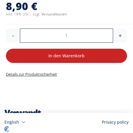
8,90 €
Inkl. 19% USt.
,
zzgl.
Versandkosten
-
+
In den Warenkorb
Details zur Produktsicherheit
Verwandt
English
Privacy policy
Markieren Sie die Artikel, um Sie dem Warenkorb hinzuzufügen