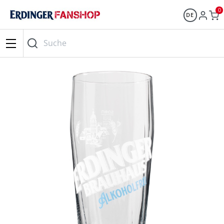
0
DE
Suche